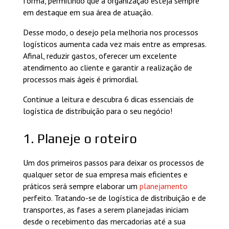
forma, permitindo que a organização esteja sempre
em destaque em sua área de atuação.
Desse modo, o desejo pela melhoria nos processos
logísticos aumenta cada vez mais entre as empresas.
Afinal, reduzir gastos, oferecer um excelente
atendimento ao cliente e garantir a realização de
processos mais ágeis é primordial.
Continue a leitura e descubra 6 dicas essenciais de
logística de distribuição para o seu negócio!
1. Planeje o roteiro
Um dos primeiros passos para deixar os processos de
qualquer setor de sua empresa mais eficientes e
práticos será sempre elaborar um
planejamento
perfeito. Tratando-se de logística de distribuição e de
transportes, as fases a serem planejadas iniciam
desde o recebimento das mercadorias até a sua