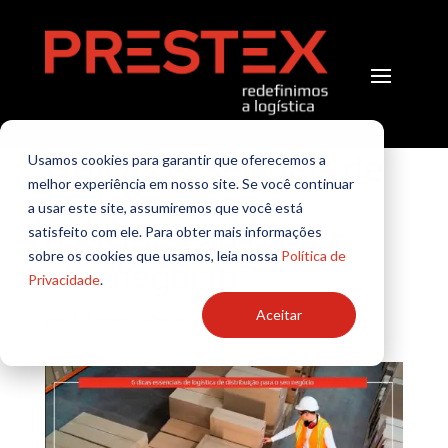
6 dicas essenciais de
Usamos cookies para garantir que oferecemos a
melhor experiência em nosso site. Se você continuar
logística de
a usar este site, assumiremos que você está
distribuição para o
satisfeito com ele. Para obter mais informações
sobre os cookies que usamos, leia nossa
Política de
seu negócio
Privacidade
.
Aceitar
por
TI Prestex
|
Logística