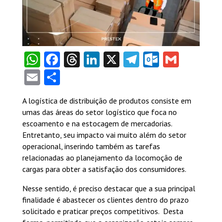
WhatsApp
Facebook
Threads
LinkedIn
X
Telegram
Outlook
Gmail
Email
Share
A logística de distribuição de produtos consiste em
umas das áreas do setor logístico que foca no
escoamento e na estocagem de mercadorias.
Entretanto, seu impacto vai muito além do setor
operacional, inserindo também as tarefas
relacionadas ao planejamento da locomoção de
cargas para obter a satisfação dos consumidores.
Nesse sentido, é preciso destacar que a sua principal
finalidade é abastecer os clientes dentro do prazo
solicitado e praticar preços competitivos. Desta