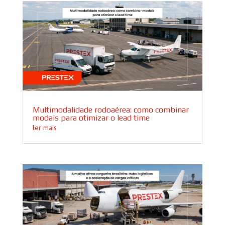
Multimodalidade rodoaérea: como combinar
modais para otimizar o lead time
ler mais