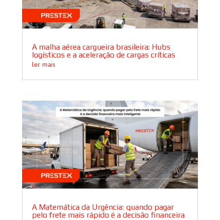
A malha aérea cargueira brasileira: Hubs
logísticos e a aceleração de cargas críticas
ler mais
A Matemática da Urgência: quando pagar
pelo frete mais rápido é a decisão financeira