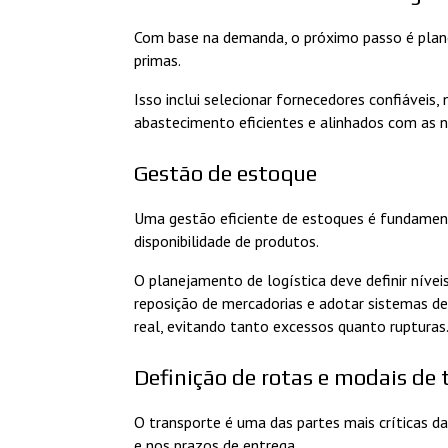
Com base na demanda, o próximo passo é plane
primas.
Isso inclui selecionar fornecedores confiáveis,
abastecimento eficientes e alinhados com as n
Gestão de estoque
Uma gestão eficiente de estoques é fundamenta
disponibilidade de produtos.
O planejamento de logística deve definir nív
reposição de mercadorias e adotar sistemas 
real, evitando tanto excessos quanto rupturas
Definição de rotas e modais de 
O transporte é uma das partes mais críticas da
e nos prazos de entrega.