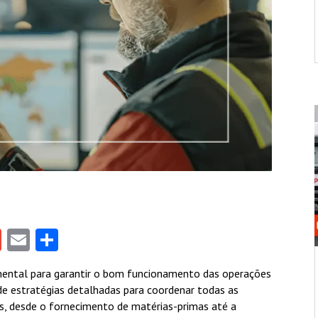
gram
tlook.com
Gmail
Email
Share
ental para garantir o bom funcionamento das operações
e estratégias detalhadas para coordenar todas as
as, desde o fornecimento de matérias-primas até a