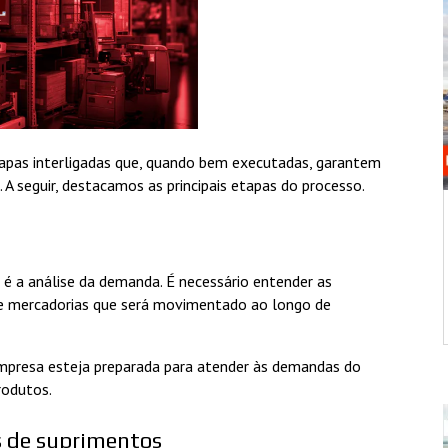
apas interligadas que, quando bem executadas, garantem
 A seguir, destacamos as principais etapas do processo.
 é a análise da demanda. É necessário entender as
de mercadorias que será movimentado ao longo de
 empresa esteja preparada para atender às demandas do
rodutos.
s de suprimentos