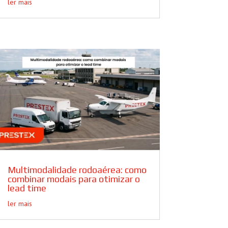
ler mais
Multimodalidade rodoaérea: como
combinar modais para otimizar o
lead time
ler mais