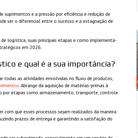
 suprimentos e a pressão por eficiência e redução de
de ser o diferencial entre o sucesso e a estagnação de
de logística, suas principais etapas e como implementá-
stratégicos em 2026.
tico e qual é a sua importância?
ar todas as atividades envolvidas no fluxo de produtos,
primentos
. Abrange da aquisição de matérias-primas à
ndo por etapas como armazenamento, transporte, controle
zer com que esses processos sejam realizados da maneira
duzindo prazos de entrega e garantindo a satisfação do
pode ser subestimada, especialmente em um cenário de