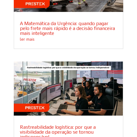
A Matemática da Urgência: quando pagar
pelo frete mais rápido é a decisão financeira
mais inteligente
ler mais
Rastreabilidade logística: por que a
visibilidade da operação se tornou
indispensável