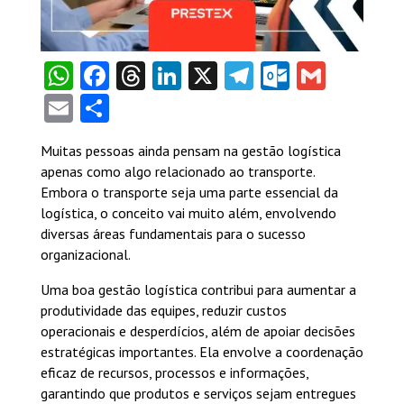
WhatsApp
Facebook
Threads
LinkedIn
X
Telegram
Outlook
Gmail
Email
Share
Muitas pessoas ainda pensam na gestão logística
apenas como algo relacionado ao transporte.
Embora o transporte seja uma parte essencial da
logística, o conceito vai muito além, envolvendo
diversas áreas fundamentais para o sucesso
organizacional.
Uma boa gestão logística contribui para aumentar a
produtividade das equipes, reduzir custos
operacionais e desperdícios, além de apoiar decisões
estratégicas importantes. Ela envolve a coordenação
eficaz de recursos, processos e informações,
garantindo que produtos e serviços sejam entregues