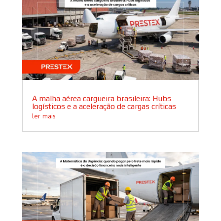
A malha aérea cargueira brasileira: Hubs
logísticos e a aceleração de cargas críticas
ler mais