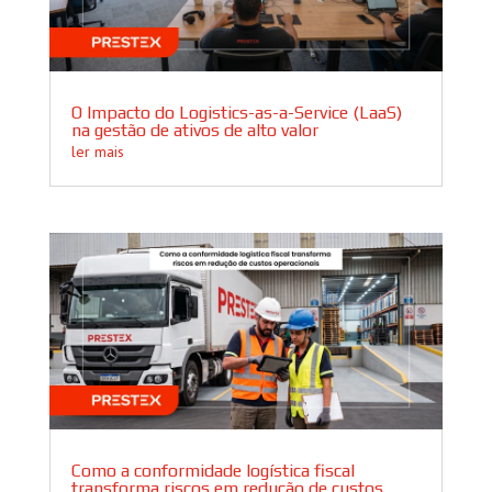
O Impacto do Logistics-as-a-Service (LaaS)
na gestão de ativos de alto valor
ler mais
Como a conformidade logística fiscal
transforma riscos em redução de custos