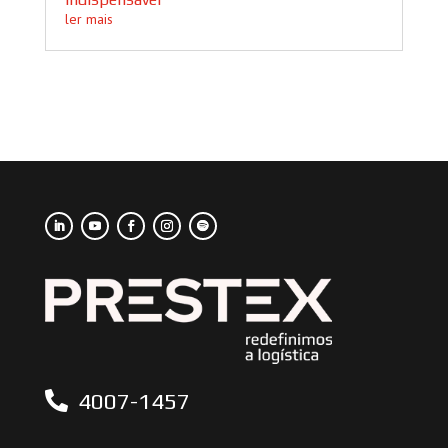
ler mais
4007-1457