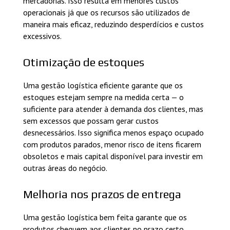
mercadorias. Isso resulta em menores custos
operacionais já que os recursos são utilizados de
maneira mais eficaz, reduzindo desperdícios e custos
excessivos.
Otimização de estoques
Uma gestão logística eficiente garante que os
estoques estejam sempre na medida certa — o
suficiente para atender à demanda dos clientes, mas
sem excessos que possam gerar custos
desnecessários. Isso significa menos espaço ocupado
com produtos parados, menor risco de itens ficarem
obsoletos e mais capital disponível para investir em
outras áreas do negócio.
Melhoria nos prazos de entrega
Uma gestão logística bem feita garante que os
produtos cheguem aos clientes no prazo certo,