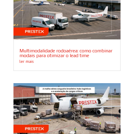
Multimodalidade rodoaérea: como combinar
modais para otimizar o lead time
ler mais