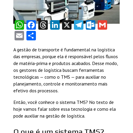
WhatsApp
Facebook
Threads
LinkedIn
X
Telegram
Outlook
Gmail
Email
Share
A gestão de transporte é fundamental na logística
das empresas, porque ela é responsável pelos fluxos
de matéria-prima e produtos acabados. Desse modo,
os gestores de logística buscam ferramentas
tecnológicas — como o TMS — para auxiliar no
planejamento, controle e monitoramento mais
efetivo dos processos.
Então, você conhece o sistema TMS? No texto de
hoje vamos falar sobre essa tecnologia e como ela
pode auxiliar na gestão de logística.
O que é um sistema TMS?