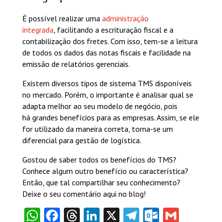
É possível realizar uma
administração
integrada
, facilitando a escrituração fiscal e a
contabilização dos fretes. Com isso, tem-se a leitura
de todos os dados das notas fiscais e facilidade na
emissão de relatórios gerenciais.
Existem diversos tipos de sistema TMS disponíveis
no mercado. Porém, o importante é analisar qual se
adapta melhor ao seu modelo de negócio, pois
há grandes benefícios para as empresas. Assim, se ele
for utilizado da maneira correta, torna-se um
diferencial para gestão de logística.
Gostou de saber todos os benefícios do TMS?
Conhece algum outro benefício ou característica?
Então, que tal compartilhar seu conhecimento?
Deixe o seu comentário aqui no blog!
WhatsApp
Facebook
Threads
LinkedIn
X
Telegram
Outlook
Gmail