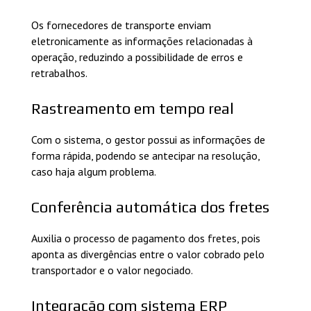
Os fornecedores de transporte enviam
eletronicamente as informações relacionadas à
operação, reduzindo a possibilidade de erros e
retrabalhos.
Rastreamento em tempo real
Com o sistema, o gestor possui as informações de
forma rápida, podendo se antecipar na resolução,
caso haja algum problema.
Conferência automática dos fretes
Auxilia o processo de pagamento dos fretes, pois
aponta as divergências entre o valor cobrado pelo
transportador e o valor negociado.
Integração com sistema ERP