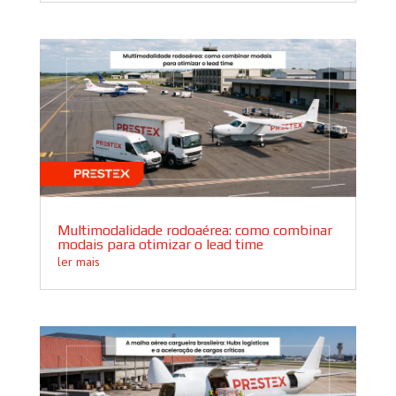
Multimodalidade rodoaérea: como combinar
modais para otimizar o lead time
ler mais