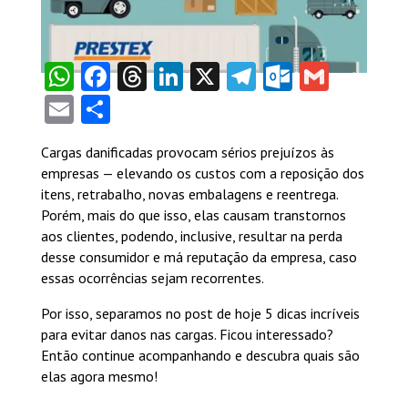
WhatsApp
Facebook
Threads
LinkedIn
X
Telegram
Outlook
Gmail
Email
Share
Cargas danificadas provocam sérios prejuízos às
empresas — elevando os custos com a reposição dos
itens, retrabalho, novas embalagens e reentrega.
Porém, mais do que isso, elas causam transtornos
aos clientes, podendo, inclusive, resultar na perda
desse consumidor e má reputação da empresa, caso
essas ocorrências sejam recorrentes.
Por isso, separamos no post de hoje 5 dicas incríveis
para evitar danos nas cargas. Ficou interessado?
Então continue acompanhando e descubra quais são
elas agora mesmo!