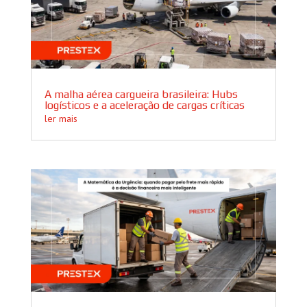
A malha aérea cargueira brasileira: Hubs
logísticos e a aceleração de cargas críticas
ler mais