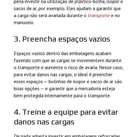
pena investir na utilização de plástico-bolha, isopor e
sacos de ar, por exemplo. Eles ajudam a garantir que
a carga não será avariada durante o
transporte
e no
manuseio.
3. Preencha espaços vazios
Espaços vazios dentro das embalagens acabam
fazendo com que as cargas se movimentem durante
o transporte e aumente o risco de avaria. Nesse caso,
para evitar danos nas cargas, o ideal é preencher
esses espaços — bolinhas de isopor e sacos de ar são
boas opções — e garantir que a mercadoria esteja
bem protegida internamente para o transporte.
4. Treine a equipe para evitar
danos nas cargas
De nada adianta investir em embalagens reforçadas