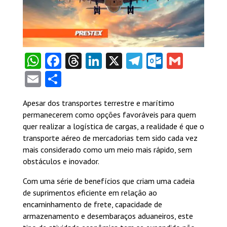
WhatsApp
Facebook
Threads
LinkedIn
X
Telegram
Outlook
Gmail
Email
Share
Apesar dos transportes terrestre e marítimo
permanecerem como opções favoráveis para quem
quer realizar a logística de cargas, a realidade é que o
transporte aéreo de mercadorias tem sido cada vez
mais considerado como um meio mais rápido, sem
obstáculos e inovador.
Com uma série de benefícios que criam uma cadeia
de suprimentos eficiente em relação ao
encaminhamento de frete, capacidade de
armazenamento e desembaraços aduaneiros, este