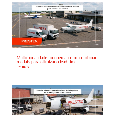
Multimodalidade rodoaérea: como combinar
modais para otimizar o lead time
ler mais