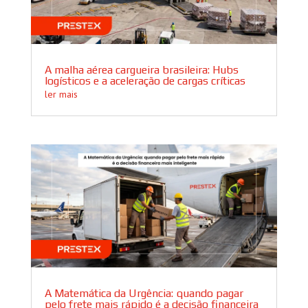
A malha aérea cargueira brasileira: Hubs
logísticos e a aceleração de cargas críticas
ler mais
A Matemática da Urgência: quando pagar
pelo frete mais rápido é a decisão financeira