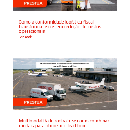
Como a conformidade logística fiscal
transforma riscos em redução de custos
operacionais
ler mais
Multimodalidade rodoaérea: como combinar
modais para otimizar o lead time