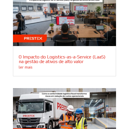
O Impacto do Logistics-as-a-Service (LaaS)
na gestão de ativos de alto valor
ler mais