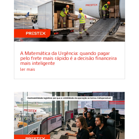
A Matemática da Urgência: quando pagar
pelo frete mais rápido é a decisão financeira
mais inteligente
ler mais