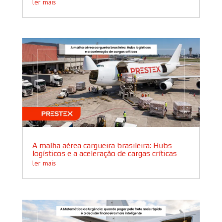
ler mais
A malha aérea cargueira brasileira: Hubs
logísticos e a aceleração de cargas críticas
ler mais