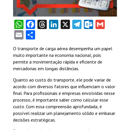
WhatsApp
Facebook
Threads
LinkedIn
X
Telegram
Outlook
Gmail
Email
Share
O transporte de carga aérea desempenha um papel
muito importante na economia nacional, pois
permite a movimentação rápida e eficiente de
mercadorias em longas distâncias.
Quanto ao custo do transporte, ele pode variar de
acordo com diversos fatores que influenciam o valor
final. Para profissionais e empresas envolvidas nesse
processo, é importante saber como calcular esse
custo. Com essa compreensão aprofundada, é
possível realizar um planejamento sólido e embasar
decisões estratégicas.