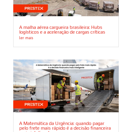
A malha aérea cargueira brasileira: Hubs
logísticos e a aceleração de cargas críticas
ler mais
A Matemática da Urgência: quando pagar
pelo frete mais rápido é a decisão financeira