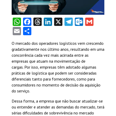
WhatsApp
Facebook
Threads
LinkedIn
X
Telegram
Outlook
Gmail
Email
Share
O mercado dos operadores logísticos vem crescendo
gradativamente nos último anos, resultando em uma
concorrência cada vez mais acirrada entre as
empresas que atuam na movimentação de
cargas. Por isso, empresas têm adotado algumas
práticas de logística que podem ser consideradas
diferenciais tanto para fornecedores, como para
consumidores no momento de decisão da aquisição
do serviço.
Dessa forma, a empresa que não buscar atualizar-se
ou entender e atender as demandas do mercado, terá
sérias dificuldades de sobrevivência no mercado