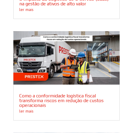
na gestão de ativos de alto valor
ler mais
Como a conformidade logística fiscal
transforma riscos em redução de custos
operacionais
ler mais