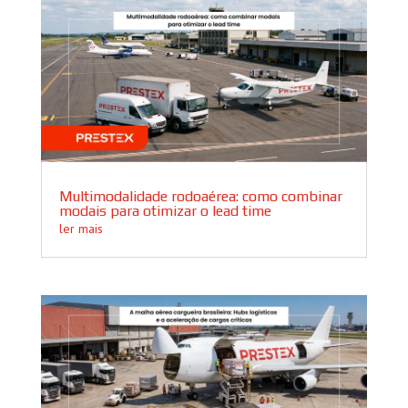
Multimodalidade rodoaérea: como combinar
modais para otimizar o lead time
ler mais