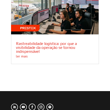
Rastreabilidade logística: por que a
visibilidade da operação se tornou
indispensável
ler mais