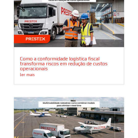
Como a conformidade logística fiscal
transforma riscos em redução de custos
operacionais
ler mais