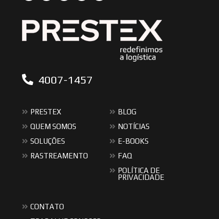
4007-1457
PRESTEX
BLOG
QUEM SOMOS
NOTÍCIAS
SOLUÇÕES
E-BOOKS
RASTREAMENTO
FAQ
POLÍTICA DE
PRIVACIDADE
CONTATO