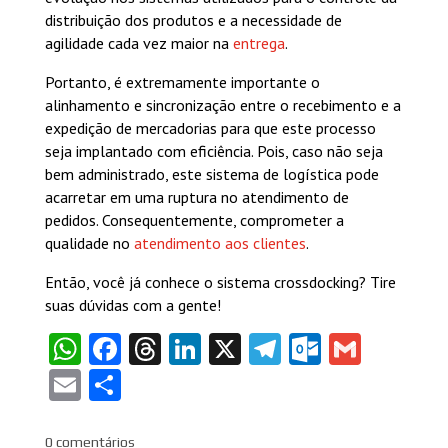
distribuição dos produtos e a necessidade de
agilidade cada vez maior na
entrega
.
Portanto, é extremamente importante o
alinhamento e sincronização entre o recebimento e a
expedição de mercadorias para que este processo
seja implantado com eficiência. Pois, caso não seja
bem administrado, este sistema de logística pode
acarretar em uma ruptura no atendimento de
pedidos. Consequentemente, comprometer a
qualidade no
atendimento aos clientes
.
Então, você já conhece o sistema crossdocking? Tire
suas dúvidas com a gente!
WhatsApp
Facebook
Threads
LinkedIn
X
Telegram
Outlook
Gmail
Email
Share
0 comentários