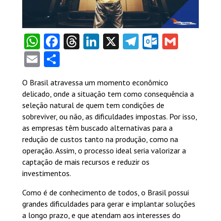
WhatsApp
Facebook
Threads
LinkedIn
X
Telegram
Outlook
Gmail
Email
Share
O Brasil atravessa um momento econômico
delicado, onde a situação tem como consequência a
seleção natural de quem tem condições de
sobreviver, ou não, as dificuldades impostas. Por isso,
as empresas têm buscado alternativas para a
redução de custos tanto na produção, como na
operação. Assim, o processo ideal seria valorizar a
captação de mais recursos e reduzir os
investimentos.
Como é de conhecimento de todos, o Brasil possui
grandes dificuldades para gerar e implantar soluções
a longo prazo, e que atendam aos interesses do