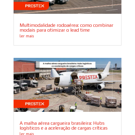
Multimodalidade rodoaérea: como combinar
modais para otimizar o lead time
ler mais
A malha aérea cargueira brasileira: Hubs
logísticos e a aceleração de cargas críticas
ler mais