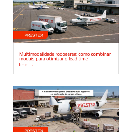
Multimodalidade rodoaérea: como combinar
modais para otimizar o lead time
ler mais