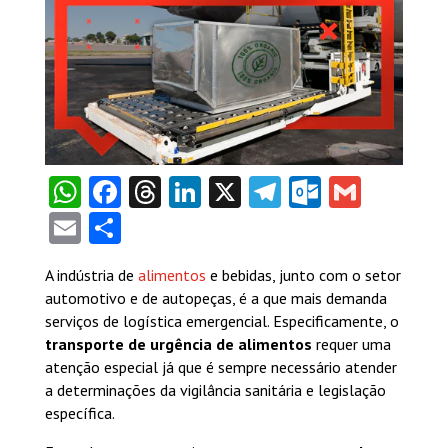
WhatsApp
Facebook
Threads
LinkedIn
X
Telegram
Outlook
Gmail
Email
Share
A indústria de
alimentos
e bebidas, junto com o setor
automotivo e de autopeças, é a que mais demanda
serviços de logística emergencial. Especificamente, o
transporte de urgência de alimentos
requer uma
atenção especial já que é sempre necessário atender
a determinações da vigilância sanitária e legislação
específica.