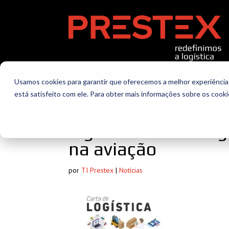
Usamos cookies para garantir que oferecemos a melhor experiência 
está satisfeito com ele. Para obter mais informações sobre os cook
Setor de energia r
logística e estraté
na aviação
por
TI Prestex
|
Notícias