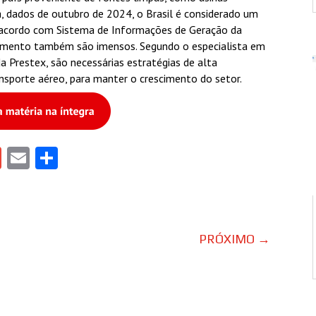
sa, dados de outubro de 2024, o Brasil é considerado um
e acordo com Sistema de Informações de Geração da
egmento também são imensos. Segundo o especialista em
a Prestex, são necessárias estratégias de alta
nsporte aéreo, para manter o crescimento do setor.
gram
tlook.com
Gmail
Email
Share
PRÓXIMO
→