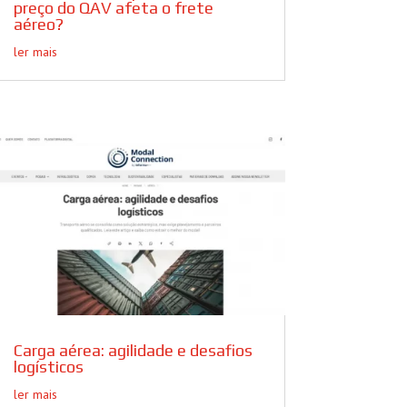
preço do QAV afeta o frete
aéreo?
ler mais
Carga aérea: agilidade e desafios
logísticos
ler mais