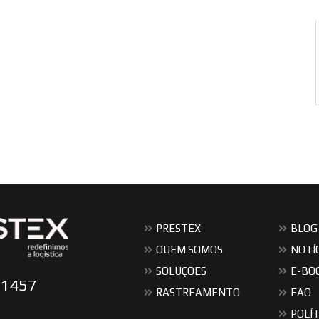
PRESTEX
BLOG
QUEM SOMOS
NOTÍ
SOLUÇÕES
E-BO
-1457
RASTREAMENTO
FAQ
POLÍT