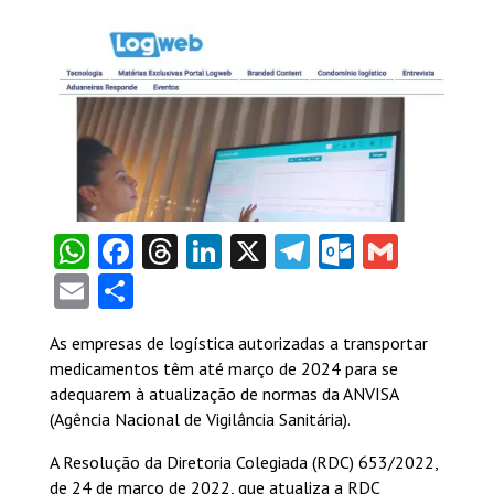
WhatsApp
Facebook
Threads
LinkedIn
X
Telegram
Outlook
Gmail
Email
Share
As empresas de logística autorizadas a transportar
medicamentos têm até março de 2024 para se
adequarem à atualização de normas da ANVISA
(Agência Nacional de Vigilância Sanitária).
A Resolução da Diretoria Colegiada (RDC) 653/2022,
de 24 de março de 2022, que atualiza a RDC