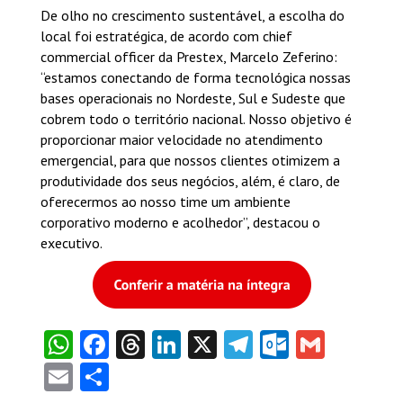
De olho no crescimento sustentável, a escolha do
local foi estratégica, de acordo com chief
commercial officer da Prestex, Marcelo Zeferino:
“estamos conectando de forma tecnológica nossas
bases operacionais no Nordeste, Sul e Sudeste que
cobrem todo o território nacional. Nosso objetivo é
proporcionar maior velocidade no atendimento
emergencial, para que nossos clientes otimizem a
produtividade dos seus negócios, além, é claro, de
oferecermos ao nosso time um ambiente
corporativo moderno e acolhedor”, destacou o
executivo.
WhatsApp
Facebook
Threads
LinkedIn
X
Telegram
Outlook
Gmail
Email
Share