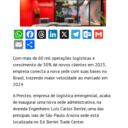
WhatsApp
Facebook
Threads
LinkedIn
X
Telegram
Outlook
Gmail
Email
Share
Com mais de 60 mil operações logísticas e
crescimento de 30% de novos clientes em 2023,
empresa conecta a nova sede com suas bases no
Brasil, trazendo maior velocidade ao mercado em
2024
A Prestex, empresa de logística emergencial, acaba
de inaugurar uma nova sede administrativa, na
Avenida Engenheiro Luís Carlos Berrini, uma das
principais vias de São Paulo. A nova sede está
localizada no Ed. Berrini Trade Center.