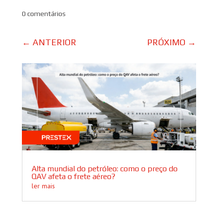
0 comentários
←
ANTERIOR
PRÓXIMO
→
Alta mundial do petróleo: como o preço do
QAV afeta o frete aéreo?
ler mais