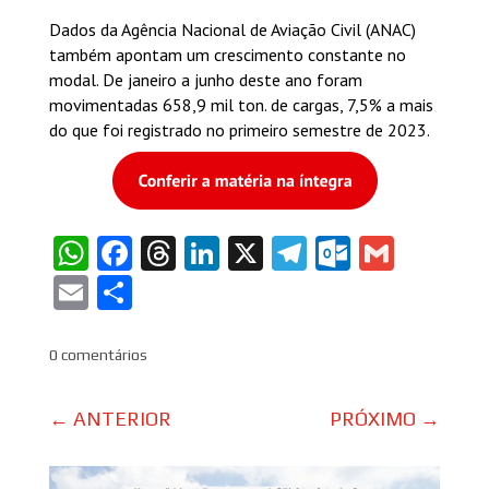
Dados da Agência Nacional de Aviação Civil (ANAC)
também apontam um crescimento constante no
modal. De janeiro a junho deste ano foram
movimentadas 658,9 mil ton. de cargas, 7,5% a mais
do que foi registrado no primeiro semestre de 2023.
WhatsApp
Facebook
Threads
LinkedIn
X
Telegram
Outlook
Gmail
Email
Share
0 comentários
←
ANTERIOR
PRÓXIMO
→