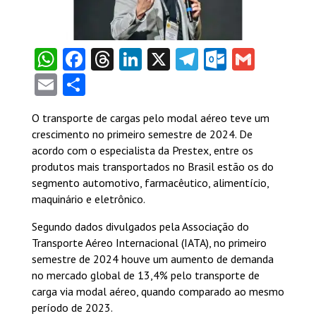
WhatsApp
Facebook
Threads
LinkedIn
X
Telegram
Outlook
Gmail
Email
Share
O transporte de cargas pelo modal aéreo teve um
crescimento no primeiro semestre de 2024. De
acordo com o especialista da Prestex, entre os
produtos mais transportados no Brasil estão os do
segmento automotivo, farmacêutico, alimentício,
maquinário e eletrônico.
Segundo dados divulgados pela Associação do
Transporte Aéreo Internacional (IATA), no primeiro
semestre de 2024 houve um aumento de demanda
no mercado global de 13,4% pelo transporte de
carga via modal aéreo, quando comparado ao mesmo
período de 2023.