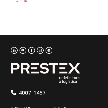
ler mais
4007-1457