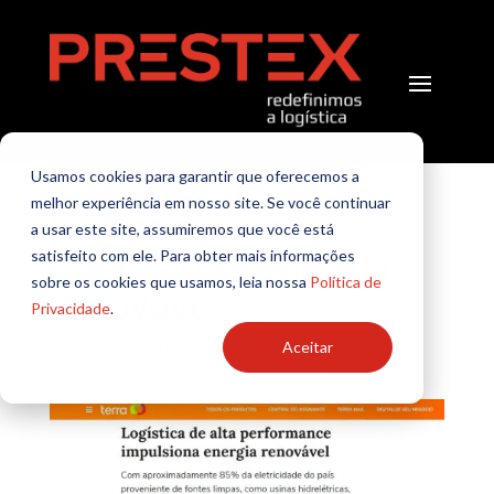
Logística de alta
Usamos cookies para garantir que oferecemos a
melhor experiência em nosso site. Se você continuar
performance
a usar este site, assumiremos que você está
impulsiona energia
satisfeito com ele. Para obter mais informações
sobre os cookies que usamos, leia nossa
Política de
renovável
Privacidade
.
Aceitar
por
TI Prestex
|
Notícias