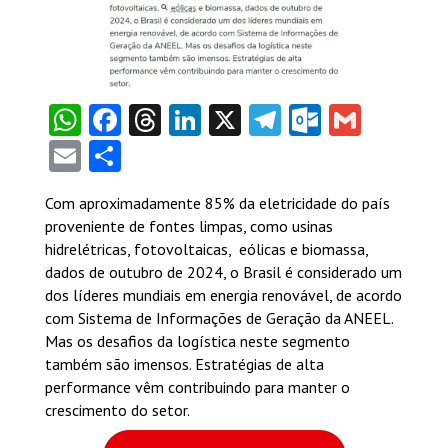
WhatsApp
Facebook
Threads
LinkedIn
X
Telegram
Outlook
Gmail
Email
Share
Com aproximadamente 85% da eletricidade do país
proveniente de fontes limpas, como usinas
hidrelétricas, fotovoltaicas, eólicas e biomassa,
dados de outubro de 2024, o Brasil é considerado um
dos líderes mundiais em energia renovável, de acordo
com Sistema de Informações de Geração da ANEEL.
Mas os desafios da logística neste segmento
também são imensos. Estratégias de alta
performance vêm contribuindo para manter o
crescimento do setor.