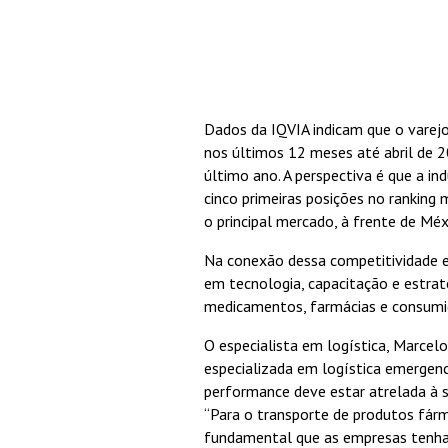
Dados da IQVIA indicam que o vare
nos últimos 12 meses até abril de 
último ano. A perspectiva é que a ind
cinco primeiras posições no ranking m
o principal mercado, à frente de Méx
Na conexão dessa competitividade e
em tecnologia, capacitação e estraté
medicamentos, farmácias e consumi
O especialista em logística, Marcel
especializada em logística emergenc
performance deve estar atrelada à s
“Para o transporte de produtos fár
fundamental que as empresas tenha