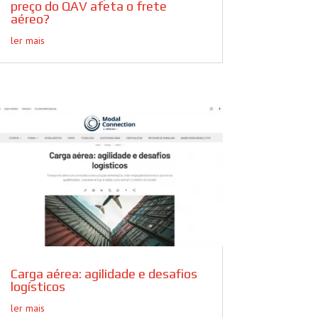
preço do QAV afeta o frete
aéreo?
ler mais
Carga aérea: agilidade e desafios
logísticos
ler mais