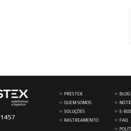
PRESTEX
BLOG
QUEM SOMOS
NOTÍ
SOLUÇÕES
E-BO
-1457
RASTREAMENTO
FAQ
POLÍT