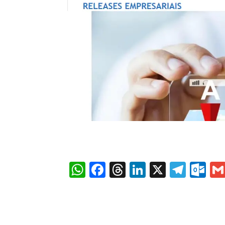
WhatsApp
Facebook
Threads
LinkedIn
X
Tele
Ou