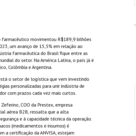
jo farmacêutico movimentou R$189,9 bilhões
2023, um avanço de 15,5% em relação ao
ústria farmacêutica do Brasil fique entre as
undial do setor. Na América Latina, o país já é
ico, Colômbia e Argentina.
stá o setor de logística que vem investindo
gias personalizadas para unir indústria de
dor com prazos cada vez mais curtos.
o Zeferino, COO da Prestex, empresa
ial aérea B2B, ressalta que a alta
egurança e à capacidade técnica da operação.
macos (medicamentos e insumos) é
m a certificação da ANVISA, estejam