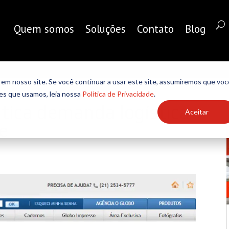
Quem somos
Soluções
Contato
Blog
em nosso site. Se você continuar a usar este site, assumiremos que voc
ies que usamos, leia nossa
Política de Privacidade
.
tica demanda logística
Aceitar
e