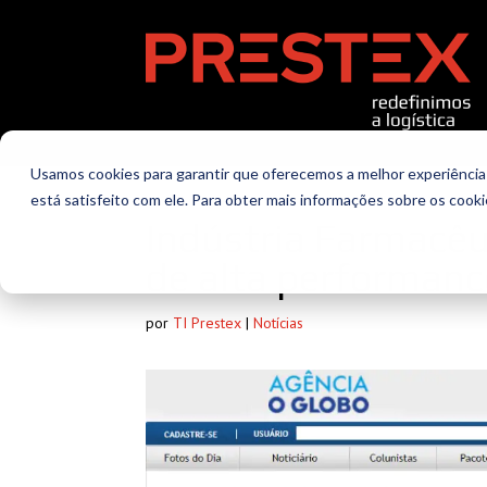
Usamos cookies para garantir que oferecemos a melhor experiência 
está satisfeito com ele. Para obter mais informações sobre os cook
Indústria Farmacêu
de alta performanc
por
TI Prestex
|
Notícias