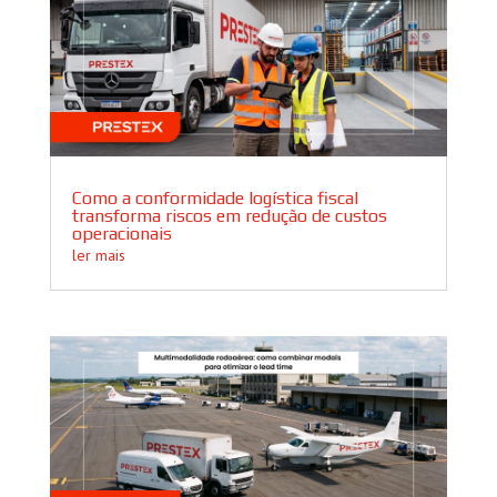
Como a conformidade logística fiscal
transforma riscos em redução de custos
operacionais
ler mais