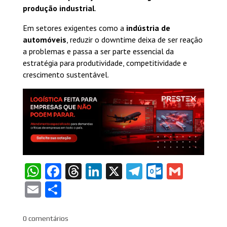
produção industrial
.
Em setores exigentes como a
indústria de
automóveis
, reduzir o downtime deixa de ser reação
a problemas e passa a ser parte essencial da
estratégia para produtividade, competitividade e
crescimento sustentável.
WhatsApp
Facebook
Threads
LinkedIn
X
Telegram
Outlook
Gmail
Email
Share
0 comentários