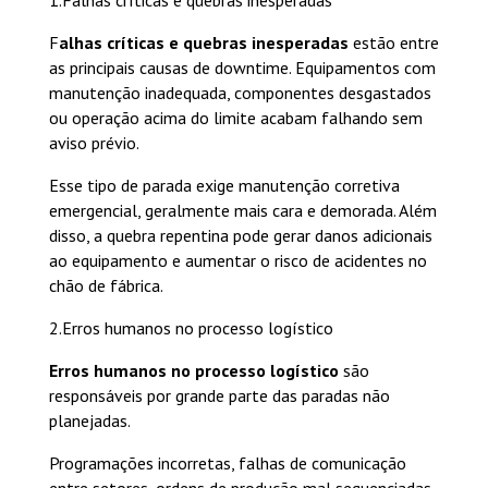
F
alhas críticas e quebras inesperadas
estão entre
as principais causas de downtime. Equipamentos com
manutenção inadequada, componentes desgastados
ou operação acima do limite acabam falhando sem
aviso prévio.
Esse tipo de parada exige manutenção corretiva
emergencial, geralmente mais cara e demorada. Além
disso, a quebra repentina pode gerar danos adicionais
ao equipamento e aumentar o risco de acidentes no
chão de fábrica.
2.Erros humanos no processo logístico
Erros humanos no processo logístico
são
responsáveis por grande parte das paradas não
planejadas.
Programações incorretas, falhas de comunicação
entre setores, ordens de produção mal sequenciadas