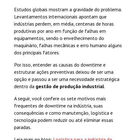
Estudos globais mostram a gravidade do problema.
Levantamentos internacionais apontam que
indústrias perdem, em média, centenas de horas
produtivas por ano em função de falhas em
equipamentos, sendo o envelhecimento do
maquinário, falhas mecânicas e erro humano alguns
dos principais fatores.
Por isso, entender as causas do downtime e
estruturar ações preventivas deixou de ser uma
opção e passou a ser uma necessidade estratégica
dentro da
gestão de produção industrial
.
A seguir, você confere os sete motivos mais
frequentes de downtime na indústria, suas
consequências e como manutenção, logística e
tecnologia podem reduzir ou até eliminar essas
paradas.
Leia mais no blog:
Logística para a indústria da