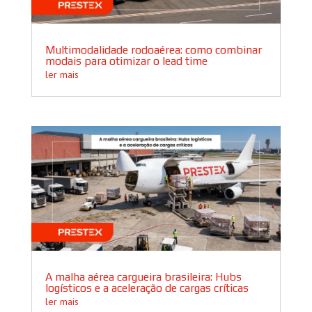
Multimodalidade rodoaérea: como combinar
modais para otimizar o lead time
ler mais
A malha aérea cargueira brasileira: Hubs
logísticos e a aceleração de cargas críticas
ler mais