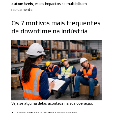
automóveis
, esses impactos se multiplicam
rapidamente.
Os 7 motivos mais frequentes
de downtime na indústria
Veja se alguma delas acontece na sua operação.
1.Falhas críticas e quebras inesperadas