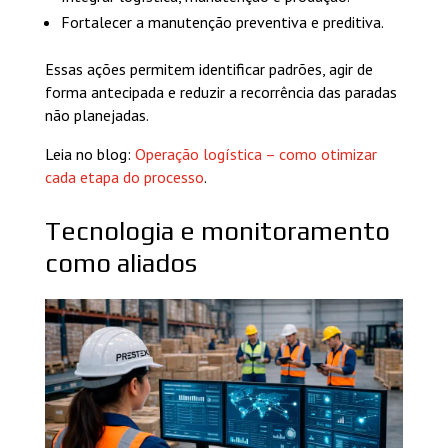
Fortalecer a manutenção preventiva e preditiva.
Essas ações permitem identificar padrões, agir de
forma antecipada e reduzir a recorrência das paradas
não planejadas.
Leia no blog:
Operação logística – como otimizar
cada etapa do processo
.
Tecnologia e monitoramento
como aliados