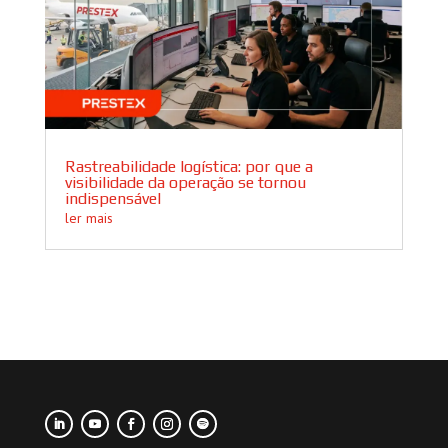
Rastreabilidade logística: por que a
visibilidade da operação se tornou
indispensável
ler mais