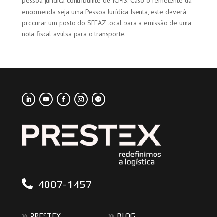
pessoa jurídica contribuinte de ICMS. Caso o remetente da
encomenda seja uma Pessoa Jurídica Isenta, este deverá
procurar um posto do SEFAZ local para a emissão de uma
nota fiscal avulsa para o transporte.
4007-1457
PRESTEX
BLOG