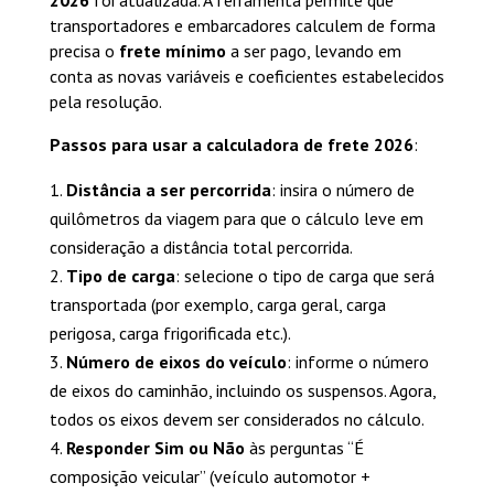
2026
foi atualizada. A ferramenta permite que
transportadores e embarcadores calculem de forma
precisa o
frete mínimo
a ser pago, levando em
conta as novas variáveis e coeficientes estabelecidos
pela resolução.
Passos para usar a calculadora de frete 2026
:
Distância a ser percorrida
: insira o número de
quilômetros da viagem para que o cálculo leve em
consideração a distância total percorrida.
Tipo de carga
: selecione o tipo de carga que será
transportada (por exemplo, carga geral, carga
perigosa, carga frigorificada etc.).
Número de eixos do veículo
: informe o número
de eixos do caminhão, incluindo os suspensos. Agora,
todos os eixos devem ser considerados no cálculo.
Responder Sim ou Não
às
perguntas
“É
composição veicular” (veículo automotor +