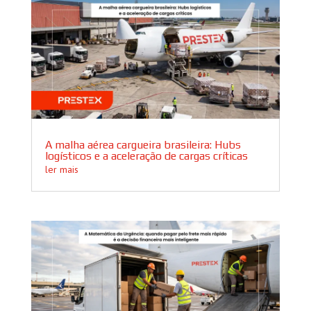
A malha aérea cargueira brasileira: Hubs
logísticos e a aceleração de cargas críticas
ler mais