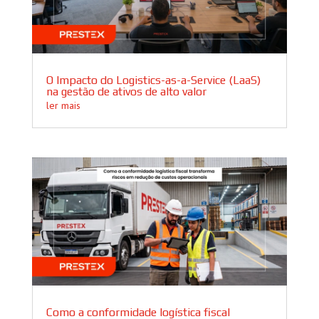
O Impacto do Logistics-as-a-Service (LaaS)
na gestão de ativos de alto valor
ler mais
Como a conformidade logística fiscal