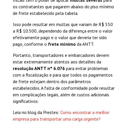
fiscais têm o poder de aplicar
multas severas
para
os contratantes que pagarem abaixo do piso mínimo
de frete estabelecido pela tabela.
Isso pode resultar em multas que variam de R$ 550
a R$ 10.500, dependendo da diferença entre o valor
efetivamente pago e o valor que deveria ter sido
pago, conforme o
frete mínimo
da ANTT.
Portanto, transportadores e embarcadores devem
estar extremamente atentos aos detalhes da
resolução ANTT n° 6.076
para evitar problemas
com a fiscalização e para que todos os pagamentos
de frete estejam dentro dos parâmetros
estabelecidos. A falta de conformidade pode resultar
em complicações legais, além de custos adicionais
significativos.
Leia no blog da Prestex:
Como encontrar a melhor
empresa para transportar uma carga urgente?