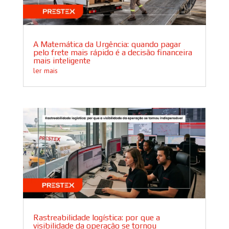
A Matemática da Urgência: quando pagar
pelo frete mais rápido é a decisão financeira
mais inteligente
ler mais
Rastreabilidade logística: por que a
visibilidade da operação se tornou