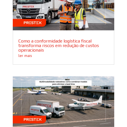
Como a conformidade logística fiscal
transforma riscos em redução de custos
operacionais
ler mais