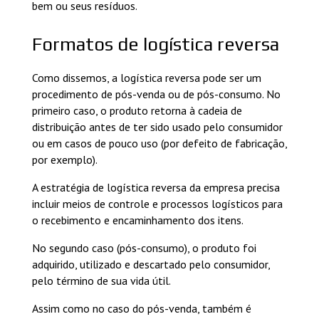
bem ou seus resíduos.
Formatos de logística reversa
Como dissemos, a logística reversa pode ser um
procedimento de pós-venda ou de pós-consumo. No
primeiro caso, o produto retorna à cadeia de
distribuição antes de ter sido usado pelo consumidor
ou em casos de pouco uso (por defeito de fabricação,
por exemplo).
A estratégia de logística reversa da empresa precisa
incluir meios de controle e processos logísticos para
o recebimento e encaminhamento dos itens.
No segundo caso (pós-consumo), o produto foi
adquirido, utilizado e descartado pelo consumidor,
pelo término de sua vida útil.
Assim como no caso do pós-venda, também é