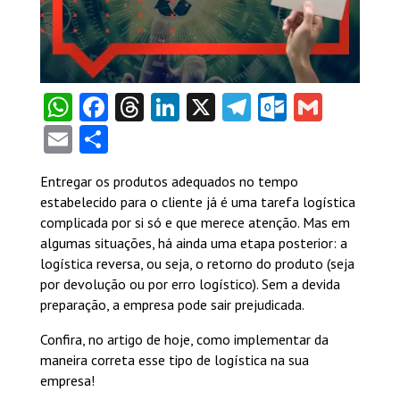
WhatsApp
Facebook
Threads
LinkedIn
X
Telegram
Outlook
Gmail
Email
Share
Entregar os produtos adequados no tempo
estabelecido para o cliente já é uma tarefa logística
complicada por si só e que merece atenção.
Mas em
algumas situações, há ainda uma etapa posterior: a
logística reversa, ou seja, o retorno do produto (seja
por devolução ou por erro logístico).
Sem a devida
preparação, a empresa pode sair prejudicada.
Confira, no artigo de hoje, como implementar da
maneira correta esse tipo de logística na sua
empresa!