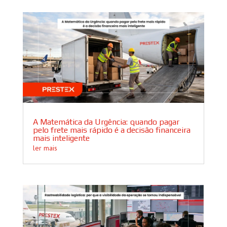
A Matemática da Urgência: quando pagar
pelo frete mais rápido é a decisão financeira
mais inteligente
ler mais