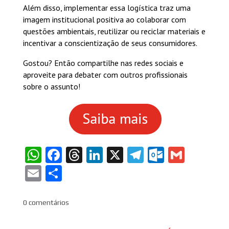
Além disso, implementar essa logística traz uma
imagem institucional positiva ao colaborar com
questões ambientais, reutilizar ou reciclar materiais e
incentivar a conscientização de seus consumidores.
Gostou? Então compartilhe nas redes sociais e
aproveite para debater com outros profissionais
sobre o assunto!
WhatsApp
Facebook
Threads
LinkedIn
X
Telegram
Outlook
Gmail
Email
Share
0 comentários