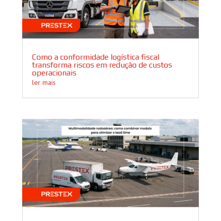
Como a conformidade logística fiscal
transforma riscos em redução de custos
operacionais
ler mais