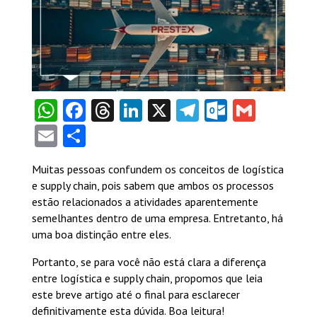
WhatsApp
Facebook
Threads
LinkedIn
X
Telegram
Outlook
Gmail
Email
Share
Muitas pessoas confundem os conceitos de logística
e supply chain, pois sabem que ambos os processos
estão relacionados a atividades aparentemente
semelhantes dentro de uma empresa. Entretanto, há
uma boa distinção entre eles.
Portanto, se para você não está clara a diferença
entre logística e supply chain, propomos que leia
este breve artigo até o final para esclarecer
definitivamente esta dúvida. Boa leitura!