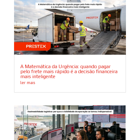
A Matemática da Urgência: quando pagar
pelo frete mais rápido é a decisão financeira
mais inteligente
ler mais