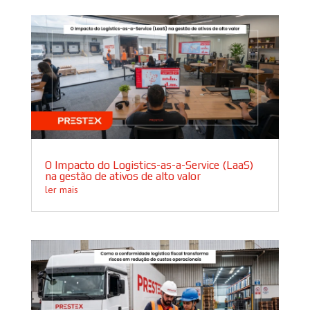
O Impacto do Logistics-as-a-Service (LaaS)
na gestão de ativos de alto valor
ler mais