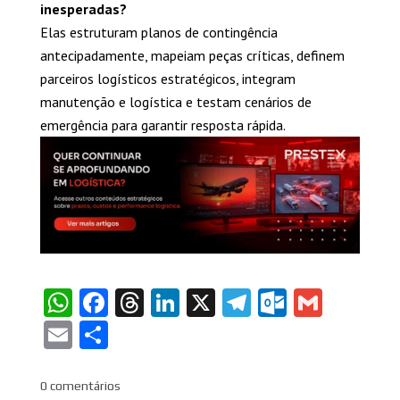
inesperadas?
Elas estruturam planos de contingência
antecipadamente, mapeiam peças críticas, definem
parceiros logísticos estratégicos, integram
manutenção e logística e testam cenários de
emergência para garantir resposta rápida.
WhatsApp
Facebook
Threads
LinkedIn
X
Telegram
Outlook
Gmail
Email
Share
0 comentários