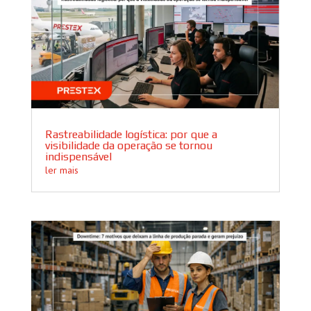
Rastreabilidade logística: por que a
visibilidade da operação se tornou
indispensável
ler mais