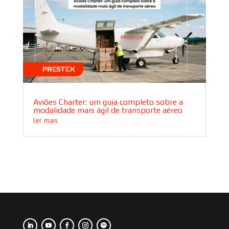
Aviões Charter: um guia completo sobre a
modalidade mais ágil de transporte aéreo
ler mais