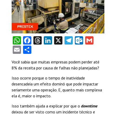
WhatsApp
Facebook
Threads
LinkedIn
X
Telegram
Outlook
Gmail
Email
Share
Você sabia que muitas empresas podem perder até
8% da receita por causa de falhas não planejadas?
Isso ocorre porque o tempo de inatividade
desencadeia um efeito dominó que pode impactar
seriamente uma operação. E, quanto mais complexa
ela é, maior o impacto.
Isso também ajuda a explicar por que o
downtime
deixou de ser visto como um incidente técnico e