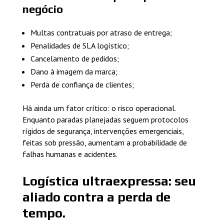
negócio
Multas contratuais por atraso de entrega;
Penalidades de SLA logístico;
Cancelamento de pedidos;
Dano à imagem da marca;
Perda de confiança de clientes;
Há ainda um fator crítico: o risco operacional.
Enquanto paradas planejadas seguem protocolos
rígidos de segurança, intervenções emergenciais,
feitas sob pressão, aumentam a probabilidade de
falhas humanas e acidentes.
Logística ultraexpressa: seu
aliado contra a perda de
tempo.