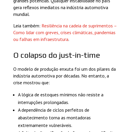
grandes potências. Qualquer instabilidade no país
gera reflexos imediatos na indústria automotiva
mundial.
Leia também:
Resiliência na cadeia de suprimentos –
Como lidar com greves, crises climáticas, pandemias
ou falhas em infraestrutura
.
O colapso do just-in-time
O modelo de produção enxuta foi um dos pilares da
indústria automotiva por décadas. No entanto, a
crise mostrou que:
A lógica de estoques mínimos não resiste a
interrupções prolongadas.
A dependência de ciclos perfeitos de
abastecimento torna as montadoras
extremamente vulneráveis.