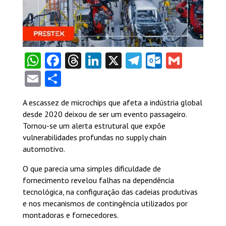
WhatsApp
Facebook
Threads
LinkedIn
X
Telegram
Outlook
Gmail
Email
Share
A escassez de microchips que afeta a indústria global
desde 2020 deixou de ser um evento passageiro.
Tornou-se um alerta estrutural que expõe
vulnerabilidades profundas no supply chain
automotivo.
O que parecia uma simples dificuldade de
fornecimento revelou falhas na dependência
tecnológica, na configuração das cadeias produtivas
e nos mecanismos de contingência utilizados por
montadoras e fornecedores.