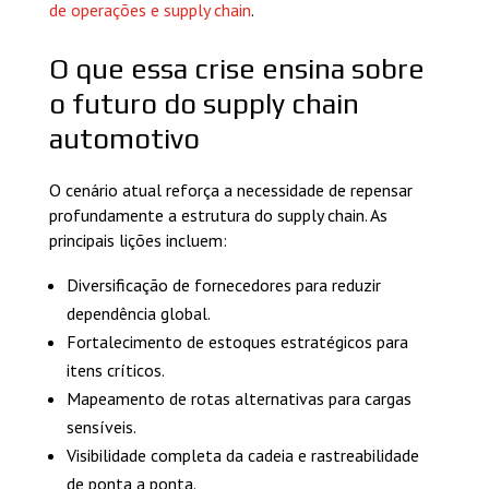
de operações e supply chain
.
O que essa crise ensina sobre
o futuro do supply chain
automotivo
O cenário atual reforça a necessidade de repensar
profundamente a estrutura do supply chain. As
principais lições incluem:
Diversificação de fornecedores para reduzir
dependência global.
Fortalecimento de estoques estratégicos para
itens críticos.
Mapeamento de rotas alternativas para cargas
sensíveis.
Visibilidade completa da cadeia e rastreabilidade
de ponta a ponta.