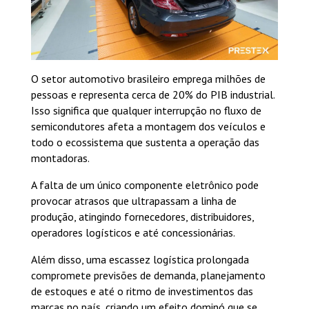
O setor automotivo brasileiro emprega milhões de
pessoas e representa cerca de 20% do PIB in
dustrial.
Isso significa que qualquer interrupção no fluxo de
semicondutores afeta a montagem dos veículos e
todo o ecossistema que sustenta a operação das
montadoras.
A falta de um único componente eletrônico pode
provocar atrasos que ultrapassam a linha de
produção, atingindo fornecedores, distribuidores,
operadores logísticos e até concessionárias.
Além disso, uma escassez logística prolongada
compromete previsões de demanda, planejamento
de estoques e até o ritmo de investimentos das
marcas no país, criando um efeito dominó que se