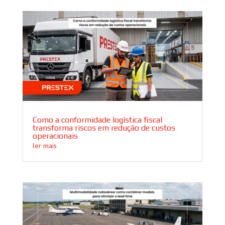
Como a conformidade logística fiscal
transforma riscos em redução de custos
operacionais
ler mais