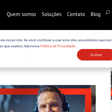
Quem somos
Soluções
Contato
Blog
em nosso site. Se você continuar a usar este site, assumiremos que voc
ies que usamos, leia nossa
Política de Privacidade
.
gia ágil nos processos
Aceitar