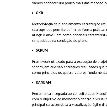
Vamos conhecer um pouco mais das metodologi
OKR
Metodologia de planejamento estratégico util
startups que permite definir de forma prática:
atingir o alvo. Tem como principais característi
simplicidade na condução do plano.
SCRUM
Framework utilizado para a execução de proj
sprints, em que são entregues resultados que g
como princípios os quatro valores fundamentai
KANBAM
Ferramenta integrada ao conceito Lean Manuf
com o objetivo de melhorar o controle visual 
principal característica a visualização ágil e d