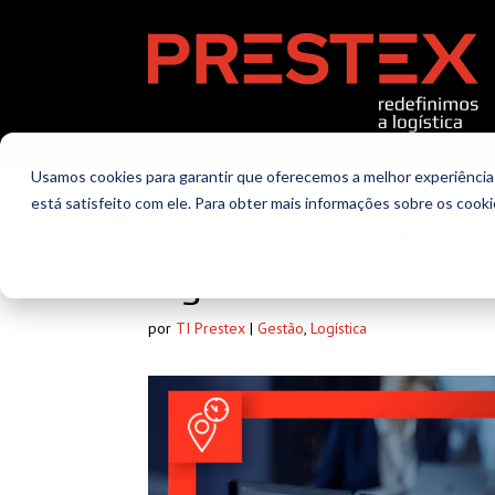
Usamos cookies para garantir que oferecemos a melhor experiência 
está satisfeito com ele. Para obter mais informações sobre os cook
Entenda a metodolo
logísticos
por
TI Prestex
|
Gestão
,
Logística