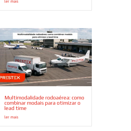
ler mais
Multimodalidade rodoaérea: como
combinar modais para otimizar o
lead time
ler mais