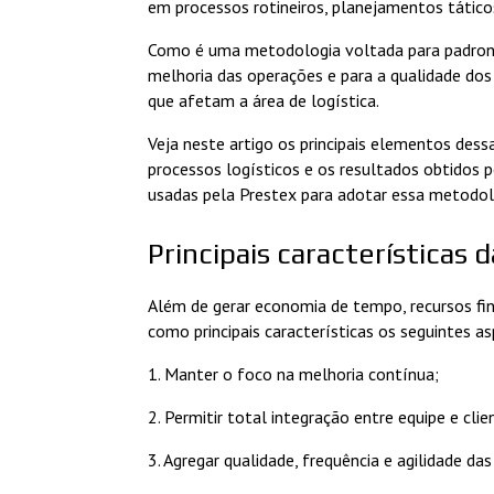
em processos rotineiros, planejamentos tático
Como é uma metodologia voltada para padroni
melhoria das operações e para a qualidade dos
que afetam a área de logística.
Veja neste artigo os principais elementos des
processos logísticos e os resultados obtidos 
usadas pela Prestex para adotar essa metodol
Principais características 
Além de gerar economia de tempo, recursos fin
como principais características os seguintes a
1. Manter o foco na melhoria contínua;
2. Permitir total integração entre equipe e cl
3. Agregar qualidade, frequência e agilidade da