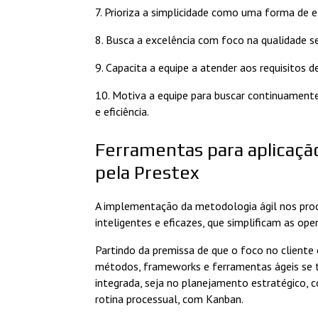
7. Prioriza a simplicidade como uma forma de 
8. Busca a excelência com foco na qualidade se
9. Capacita a equipe a atender aos requisitos d
10. Motiva a equipe para buscar continuament
e eficiência.
Ferramentas para aplicaçã
pela Prestex
A implementação da metodologia ágil nos proce
inteligentes e eficazes, que simplificam as op
Partindo da premissa de que o foco no cliente 
métodos, frameworks e ferramentas ágeis se t
integrada, seja no planejamento estratégico,
rotina processual, com Kanban.