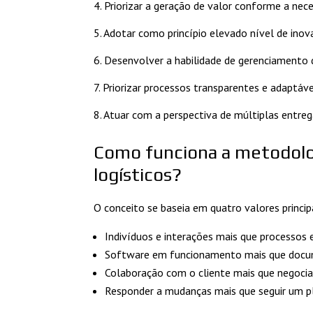
4. Priorizar a geração de valor conforme a nece
5. Adotar como princípio elevado nível de inov
6. Desenvolver a habilidade de gerenciamento d
7. Priorizar processos transparentes e adaptá
8. Atuar com a perspectiva de múltiplas entreg
Como funciona a metodolog
logísticos?
O conceito se baseia em quatro valores princip
Indivíduos e interações mais que processos
Software em funcionamento mais que doc
Colaboração com o cliente mais que negoci
Responder a mudanças mais que seguir um p