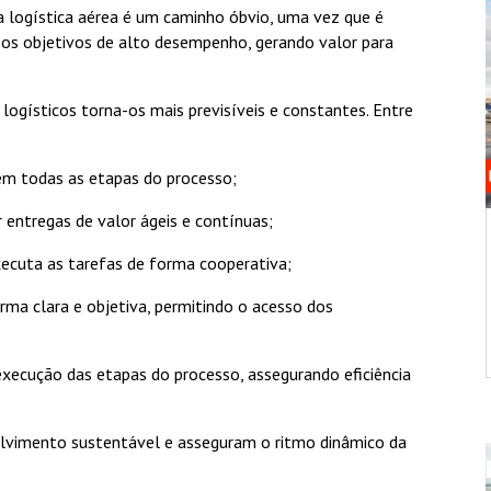
a logística aérea é um caminho óbvio, uma vez que é
sos objetivos de alto desempenho, gerando valor para
logísticos torna-os mais previsíveis e constantes. Entre
 em todas as etapas do processo;
r entregas de valor ágeis e contínuas;
executa as tarefas de forma cooperativa;
rma clara e objetiva, permitindo o acesso dos
 execução das etapas do processo, assegurando eficiência
lvimento sustentável e asseguram o ritmo dinâmico da