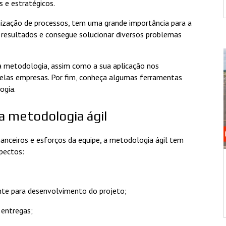
s e estratégicos.
zação de processos, tem uma grande importância para a
 resultados e consegue solucionar diversos problemas
sa metodologia, assim como a sua aplicação nos
pelas empresas. Por fim, conheça algumas ferramentas
ogia.
da metodologia ágil
anceiros e esforços da equipe, a metodologia ágil tem
spectos:
iente para desenvolvimento do projeto;
s entregas;