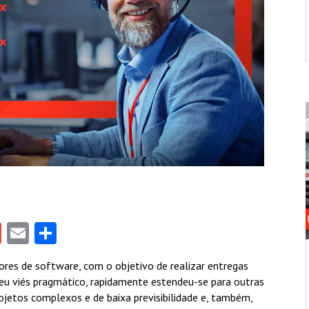
gram
tlook.com
Gmail
Email
Share
res de software, com o objetivo de realizar entregas
 seu viés pragmático, rapidamente estendeu-se para outras
jetos complexos e de baixa previsibilidade e, também,