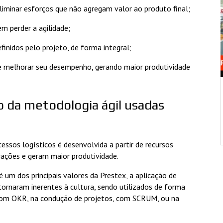
eliminar esforços que não agregam valor ao produto final;
m perder a agilidade;
efinidos pelo projeto, de forma integral;
e melhorar seu desempenho, gerando maior produtividade
o da metodologia ágil usadas
ssos logísticos é desenvolvida a partir de recursos
erações e geram maior produtividade.
é um dos principais valores da Prestex, a aplicação de
ornaram inerentes à cultura, sendo utilizados de forma
 com OKR, na condução de projetos, com SCRUM, ou na