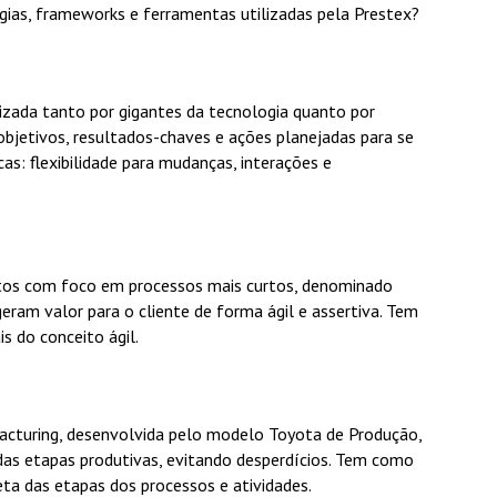
as, frameworks e ferramentas utilizadas pela Prestex?
izada tanto por gigantes da tecnologia quanto por
 objetivos, resultados-chaves e ações planejadas para se
cas: flexibilidade para mudanças, interações e
etos com foco em processos mais curtos, denominado
eram valor para o cliente de forma ágil e assertiva. Tem
s do conceito ágil.
acturing, desenvolvida pelo modelo Toyota de Produção,
das etapas produtivas, evitando desperdícios. Tem como
ireta das etapas dos processos e atividades.